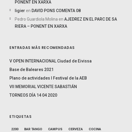
PONENT EN XARXA
ligier
en
DAVID PONS COMENTA 08
Pedro Guardiola Molina
en
AJEDREZ EN EL PARC DE SA
RIERA – PONENT EN XARXA
ENTRADAS MÁS RECOMENDADAS
V OPEN INTERNACIONAL Ciudad de Eivissa
Base de Baleares 2021
Plano de actividades I Festival de la AEB
VII MEMORIAL VICENTE SABASTIÁN
TORNEOS DÍA 14 04 2020
ETIQUETAS
2200
BAR TANGO
CAMPUS
CERVEZA
COCINA