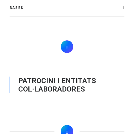
BASES
PATROCINI I ENTITATS
COL·LABORADORES