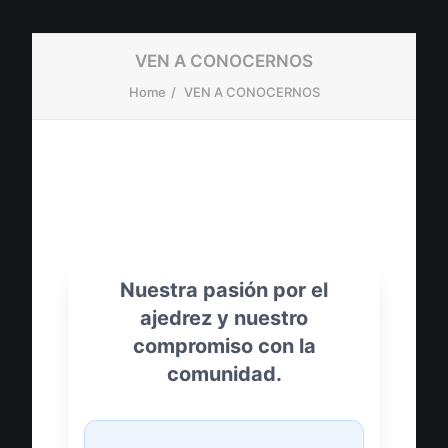
VEN A CONOCERNOS
Home
VEN A CONOCERNOS
Nuestra pasión por el
Search
ajedrez y nuestro
compromiso con la
comunidad.