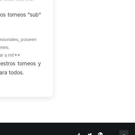
los torneos "sub"
fesionales, poseen
ones.
ar a mí!**
uestros torneos y
ara todos.