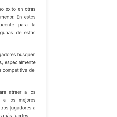
o éxito en otras
 menor. En estos
ducente para la
algunas de estas
ugadores busquen
s, especialmente
a competitiva del
ara atraer a los
r a los mejores
otros jugadores a
s más fuertes.