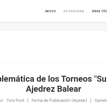
INICIO
ACTUALIDAD
ÁREA TÉ
lemática de los Torneos "Su
Ajedrez Balear
or
Toni Pont
|
Fecha de Publicación (Ajustar)
|
Opinió