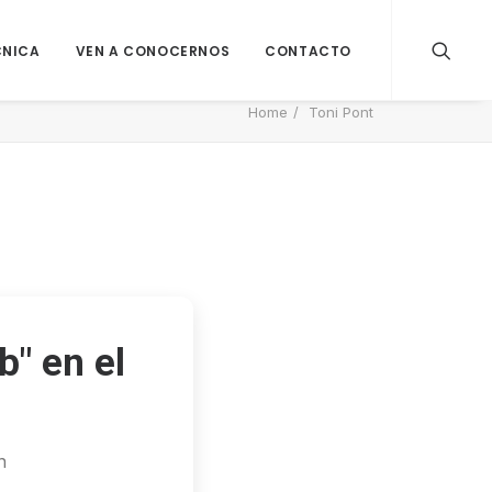
CNICA
VEN A CONOCERNOS
CONTACTO
Home
Toni Pont
b" en el
n