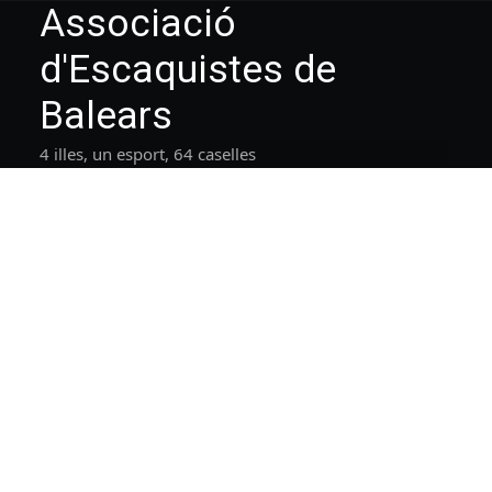
Associació
d'Escaquistes de
Balears
4 illes, un esport, 64 caselles
Search