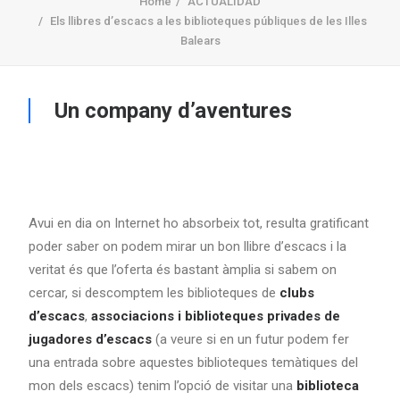
Home
ACTUALIDAD
Els llibres d’escacs a les biblioteques públiques de les Illes
Balears
Un company d’aventures
Avui en dia on Internet ho absorbeix tot, resulta gratificant
poder saber on podem mirar un bon llibre d’escacs i la
veritat és que l’oferta és bastant àmplia si sabem on
cercar, si descomptem les biblioteques de
clubs
d’escacs
,
associacions i biblioteques privades de
jugadores d’escacs
(a veure si en un futur podem fer
una entrada sobre aquestes biblioteques temàtiques del
mon dels escacs) tenim l’opció de visitar una
biblioteca