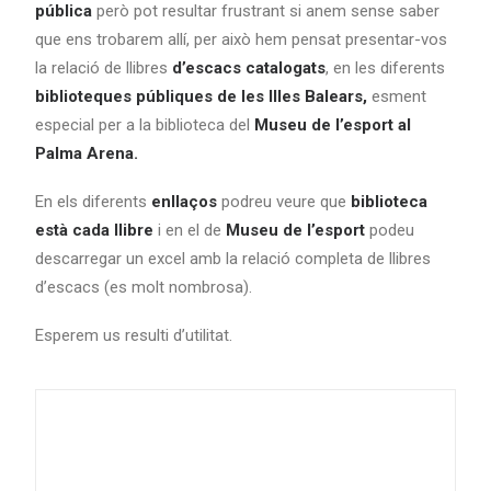
pública
però pot resultar frustrant si anem sense saber
que ens trobarem allí, per això hem pensat presentar-vos
la relació de llibres
d’escacs catalogats
, en les diferents
biblioteques públiques de les Illes Balears,
esment
especial per a la biblioteca del
Museu de l’esport al
Palma Arena.
En els diferents
enllaços
podreu veure que
biblioteca
està cada llibre
i en el de
Museu de l’esport
podeu
descarregar un excel amb la relació completa de llibres
d’escacs (es molt nombrosa).
Esperem us resulti d’utilitat.