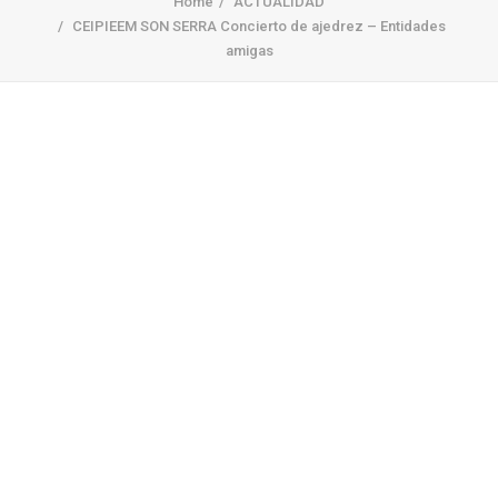
Home
ACTUALIDAD
CEIPIEEM SON SERRA Concierto de ajedrez – Entidades
amigas