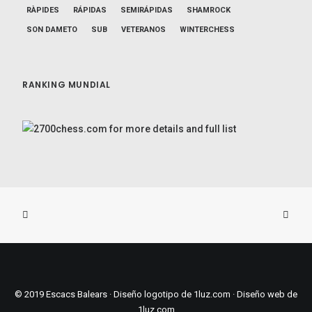
RÀPIDES
RÁPIDAS
SEMIRÁPIDAS
SHAMROCK
SON DAMETO
SUB
VETERANOS
WINTERCHESS
RANKING MUNDIAL
© 2019 Escacs Balears ·
Diseño logotipo de 1luz.com
·
Diseño web
de
1luz.com