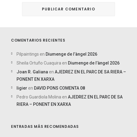
COMENTARIOS RECIENTES
Pilpaintings
en
Diumenge de l’àngel 2026
Sheila Ortuño Cuaquira
en
Diumenge de l’àngel 2026
Joan R. Galiana
en
AJEDREZ EN EL PARC DE SA RIERA –
PONENT EN XARXA
ligier
en
DAVID PONS COMENTA 08
Pedro Guardiola Molina
en
AJEDREZ EN EL PARC DE SA
RIERA – PONENT EN XARXA
ENTRADAS MÁS RECOMENDADAS