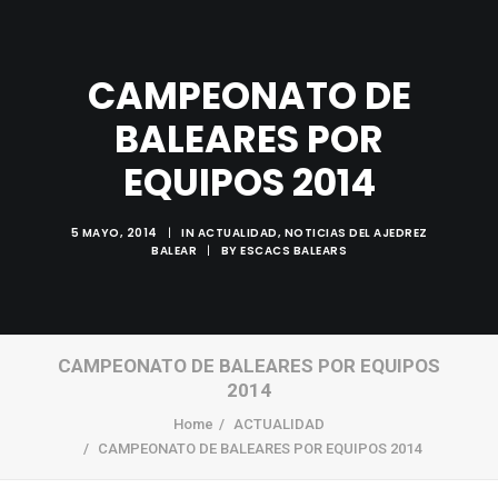
CAMPEONATO DE
BALEARES POR
EQUIPOS 2014
5 MAYO, 2014
|
IN
ACTUALIDAD
,
NOTICIAS DEL AJEDREZ
BALEAR
|
BY
ESCACS BALEARS
Search
CAMPEONATO DE BALEARES POR EQUIPOS
2014
Home
ACTUALIDAD
CAMPEONATO DE BALEARES POR EQUIPOS 2014