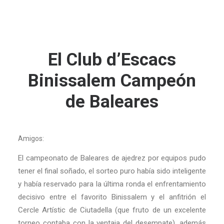
El Club d’Escacs
Binissalem Campeón
de Baleares
Amigos:
El campeonato de Baleares de ajedrez por equipos pudo
tener el final soñado, el sorteo puro había sido inteligente
y había reservado para la última ronda el enfrentamiento
decisivo entre el favorito Binissalem y el anfitrión el
Cercle Artístic de
Ciutadella (que fruto de un excelente
torneo contaba con la ventaja del desempate),
además