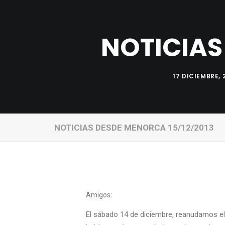
NOTICIAS
17 DICIEMBRE, 
NOTICIAS DESDE MENORCA 15/12/2013
Amigos:
El sábado 14 de diciembre, reanudamos el