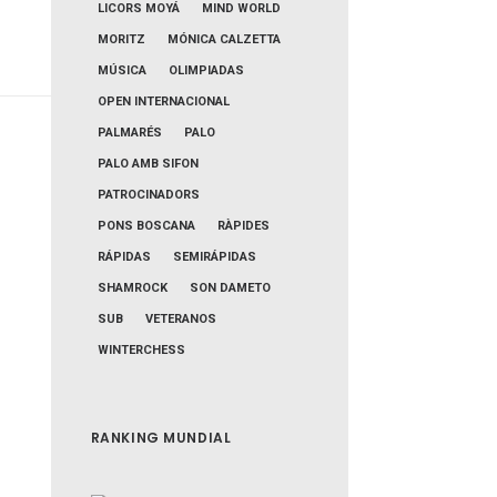
LICORS MOYÁ
MIND WORLD
MORITZ
MÓNICA CALZETTA
MÚSICA
OLIMPIADAS
OPEN INTERNACIONAL
PALMARÉS
PALO
PALO AMB SIFON
PATROCINADORS
PONS BOSCANA
RÀPIDES
RÁPIDAS
SEMIRÁPIDAS
SHAMROCK
SON DAMETO
SUB
VETERANOS
WINTERCHESS
RANKING MUNDIAL