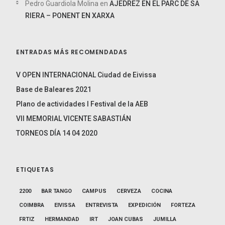
Pedro Guardiola Molina
en
AJEDREZ EN EL PARC DE SA
RIERA – PONENT EN XARXA
ENTRADAS MÁS RECOMENDADAS
V OPEN INTERNACIONAL Ciudad de Eivissa
Base de Baleares 2021
Plano de actividades I Festival de la AEB
VII MEMORIAL VICENTE SABASTIÁN
TORNEOS DÍA 14 04 2020
ETIQUETAS
2200
BAR TANGO
CAMPUS
CERVEZA
COCINA
COIMBRA
EIVISSA
ENTREVISTA
EXPEDICIÓN
FORTEZA
FRTIZ
HERMANDAD
IRT
JOAN CUBAS
JUMILLA