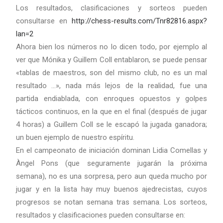
Los resultados, clasificaciones y sorteos pueden
consultarse en
http://chess-results.com/Tnr82816.aspx?
lan=2
Ahora bien los números no lo dicen todo, por ejemplo al
ver que Mónika y Guillem Coll entablaron, se puede pensar
«tablas de maestros, son del mismo club, no es un mal
resultado …», nada más lejos de la realidad, fue una
partida endiablada, con enroques opuestos y golpes
tácticos continuos, en la que en el final (después de jugar
4 horas) a Guillem Coll se le escapó la jugada ganadora;
un buen ejemplo de nuestro espíritu.
En el campeonato de iniciación dominan Lidia Comellas y
Àngel Pons (que seguramente jugarán la próxima
semana), no es una sorpresa, pero aun queda mucho por
jugar y en la lista hay muy buenos ajedrecistas, cuyos
progresos se notan semana tras semana. Los sorteos,
resultados y clasificaciones pueden consultarse en: