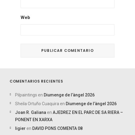
Web
COMENTARIOS RECIENTES
Pilpaintings
en
Diumenge de l’àngel 2026
Sheila Ortuño Cuaquira
en
Diumenge de l’àngel 2026
Joan R. Galiana
en
AJEDREZ EN EL PARC DE SA RIERA –
PONENT EN XARXA
ligier
en
DAVID PONS COMENTA 08