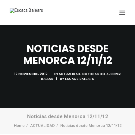
NOTICIAS DESDE
MENORCA 12/11/12
12 NOVIEMBRE, 2012
|
IN
ACTUALIDAD
,
NOTICIAS DEL AJEDREZ
BALEAR
|
BY
ESCACS BALEARS
Search
Noticias desde Menorca 12/11/12
Home
ACTUALIDAD
Noticias desde Menorca 12/11/12