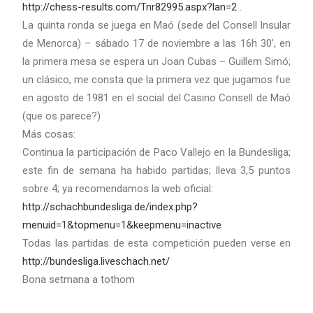
http://chess-results.com/Tnr82995.aspx?lan=2
.
La quinta ronda se juega en Maó (sede del Consell Insular
de Menorca) – sábado 17 de noviembre a las 16h 30′, en
la primera mesa se espera un Joan Cubas – Guillem Simó;
un clásico, me consta que la primera vez que jugamos fue
en agosto de 1981 en el social del Casino Consell de Maó
(que os parece?)
Más cosas:
Continua la participación de Paco Vallejo en la Bundesliga;
este fin de semana ha habido partidas; lleva 3,5 puntos
sobre 4; ya recomendamos la web oficial:
http://schachbundesliga.de/index.php?
menuid=1&topmenu=1&keepmenu=inactive
Todas las partidas de esta competición pueden verse en
http://bundesliga.liveschach.net/
Bona setmana a tothom