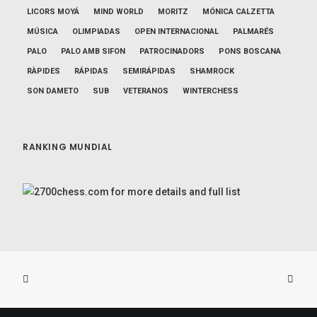
LICORS MOYÁ
MIND WORLD
MORITZ
MÓNICA CALZETTA
MÚSICA
OLIMPIADAS
OPEN INTERNACIONAL
PALMARÉS
PALO
PALO AMB SIFON
PATROCINADORS
PONS BOSCANA
RÀPIDES
RÁPIDAS
SEMIRÁPIDAS
SHAMROCK
SON DAMETO
SUB
VETERANOS
WINTERCHESS
RANKING MUNDIAL