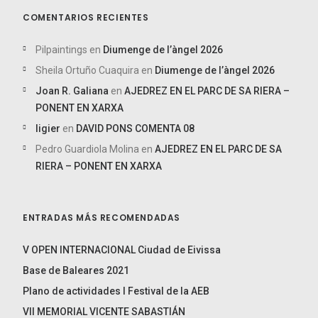
COMENTARIOS RECIENTES
Pilpaintings
en
Diumenge de l’àngel 2026
Sheila Ortuño Cuaquira
en
Diumenge de l’àngel 2026
Joan R. Galiana
en
AJEDREZ EN EL PARC DE SA RIERA –
PONENT EN XARXA
ligier
en
DAVID PONS COMENTA 08
Pedro Guardiola Molina
en
AJEDREZ EN EL PARC DE SA
RIERA – PONENT EN XARXA
ENTRADAS MÁS RECOMENDADAS
V OPEN INTERNACIONAL Ciudad de Eivissa
Base de Baleares 2021
Plano de actividades I Festival de la AEB
VII MEMORIAL VICENTE SABASTIÁN