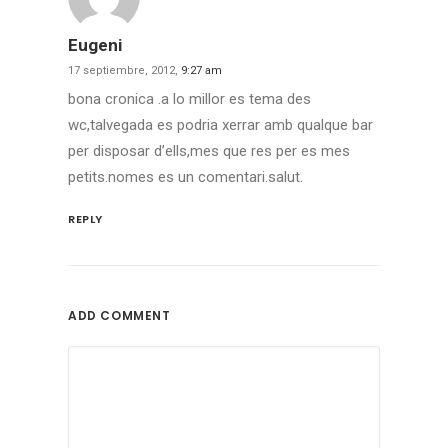
Eugeni
17 septiembre, 2012,
9:27 am
bona cronica .a lo millor es tema des
wc,talvegada es podria xerrar amb qualque bar
per disposar d’ells,mes que res per es mes
petits.nomes es un comentari.salut.
REPLY
ADD COMMENT