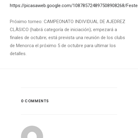
https://picasaweb.google.com/108785724897508908268/Fest
Próximo torneo: CAMPEONATO INDIVIDUAL DE AJEDREZ
CLÀSICO (habrá categoría de iniciación); empezará a
finales de octubre; está prevista una reunión de los clubs
de Menorca el próximo 5 de octubre para ultimar los
detalles.
0 COMMENTS