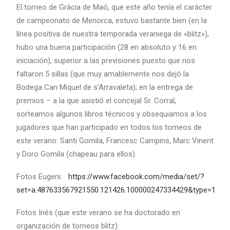
El torneo de Gràcia de Maó, que este año tenía el carácter
de campeonato de Menorca, estuvo bastante bien (en la
línea positiva de nuestra temporada veraniega de «blitz»),
hubo una buena participación (28 en absoluto y 16 en
iniciación), superior a las previsiones puesto que nos
faltaron 5 sillas (que muy amablemente nos dejó la
Bodega Can Miquel de s’Arravaleta); en la entrega de
premios – a la que asistió el concejal Sr. Corral,
sorteamos algunos libros técnicos y obsequiamos a los
jugadores que han participado en todos los torneos de
este verano: Santi Gomila, Francesc Campins, Marc Vinent
y Doro Gomila (chapeau para ellos).
Fotos Eugeni:
https://www.facebook.com/media/set/?
set=a.487633567921550.121426.100000247334429&type=1
Fotos Inés (que este verano se ha doctorado en
organización de torneos blitz):